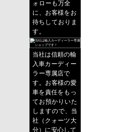
ォローも万全
に、お客様をお
待ちしておりま
す。
当社は信頼の輸
入車カーディー
ラー専属店で
す。お客様の愛
車を責任をもっ
てお預かりいた
しますので、当
社（クォーツ大
分）に安心して