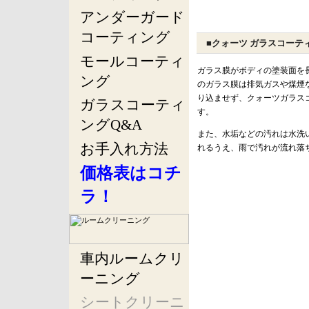
アンダーガード
コーティング
■クォーツ ガラスコーテ
モールコーティ
ガラス膜がボディの塗装面を
ング
のガラス膜は排気ガスや煤煙
り込ませず、クォーツガラス
ガラスコーティ
す。
ングQ&A
また、水垢などの汚れは水洗
お手入れ方法
れるうえ、雨で汚れが流れ落
価格表はコチ
ラ！
車内ルームクリ
ーニング
シートクリーニ