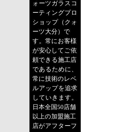
ォーツガラスコ
ーティングプロ
ショップ（クォ
ーツ大分）で
す。常にお客様
が安心してご依
頼できる施工店
であるために、
常に技術のレベ
ルアップを追求
していきます。
日本全国50店舗
以上の加盟施工
店がアフターフ